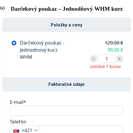
Darčekový poukaz – Jednodňový WHM kurz
Položky a ceny
Darčekový poukaz -
129,00 €
Jednodnový kurz
99,00 €
WHM
zostáva 7 kusov
Fakturačné údaje
E-mail*
Telefón
+421