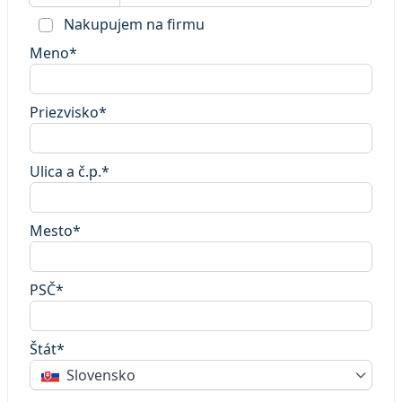
Nakupujem na firmu
Meno*
Priezvisko*
Ulica a č.p.*
Mesto*
PSČ*
Štát*
Slovensko