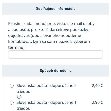
Doplňujúce informácie
Prosím, zadaj meno, priezvisko a e-mail osoby
alebo osôb, pre ktoré darčekové poukážky
objednávaš (obdarovaného nebudeme
kontaktovať, kým sa sám neozve s výberom
termínu):
Spôsob doručenia
Slovenská pošta - doporučene 2.
2,40 €
triedou
Slovenská pošta - doporučene 1.
2,90 €
triedou