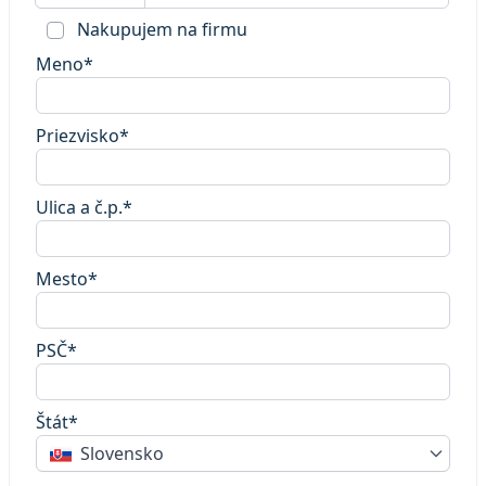
Nakupujem na firmu
Meno*
Priezvisko*
Ulica a č.p.*
Mesto*
PSČ*
Štát*
Slovensko