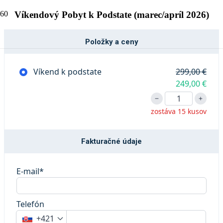
Víkendový Pobyt k Podstate (marec/apríl 2026)
Položky a ceny
Víkend k podstate
299,00 €
249,00 €
zostáva 15 kusov
Fakturačné údaje
E-mail*
Telefón
+421