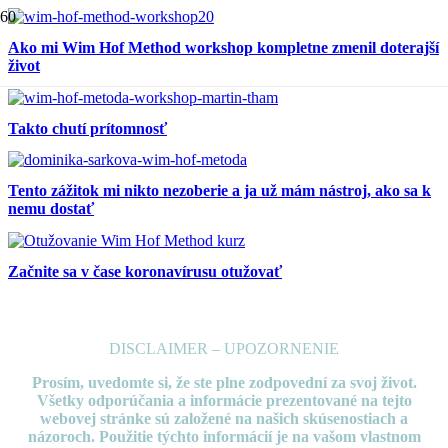
Ako mi Wim Hof Method workshop kompletne zmenil doterajší
život
Takto chutí prítomnosť
Tento zážitok mi nikto nezoberie a ja už mám nástroj, ako sa k
nemu dostať
Začnite sa v čase koronavírusu otužovať
DISCLAIMER – UPOZORNENIE
Prosím, uvedomte si, že ste plne zodpovední za svoj život.
Všetky odporúčania a informácie prezentované
na tejto
webovej stránke sú založené na našich skúsenostiach a
názoroch. Použitie týchto informácií je na vašom vlastnom