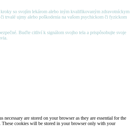
 kroky so svojím lekárom alebo iným kvalifikovaným zdravotníckym
né či trvalé ujmy alebo poškodenia na vašom psychickom či fyzickom
zpečné. Buďte citliví k signálom svojho tela a prispôsobujte svoje
via.
s necessary are stored on your browser as they are essential for the
e. These cookies will be stored in your browser only with your