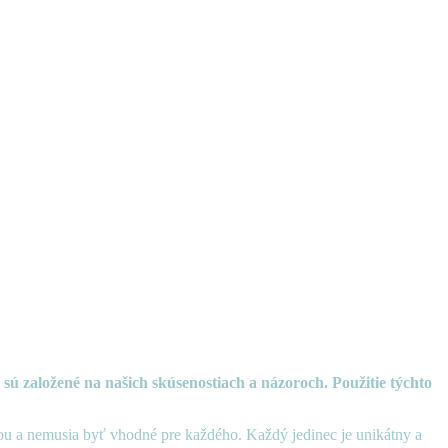
 sú založené na našich skúsenostiach a názoroch. Použitie týchto
avdou a nemusia byť vhodné pre každého. Každý jedinec je unikátny a