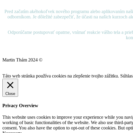
Pred začatím akéhokoľvek nového programu alebo aplikovaním naši
odborníkom. Je dôležité zabezpečiť, že účasti na našich kurzoch a
Odporúčame postupovať opatrne, vnímať reakcie vášho tela a priebe
kon
Martin Thám 2024 ©
Táto web stránka používa cookies na zlepšenie tvojho zážitku.
Súhla
Close
Privacy Overview
This website uses cookies to improve your experience while you navigat
working of basic functionalities of the website. We also use third-pa
consent. You also have the option to opt-out of these cookies. But op