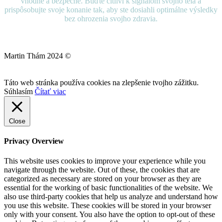
vhodné a bezpečné. Buďte citliví k signálom svojho tela a
prispôsobujte svoje konanie tak, aby ste dosiahli optimálne výsledky
bez ohrozenia svojho zdravia.
Martin Thám 2024 ©
Táto web stránka používa cookies na zlepšenie tvojho zážitku.
Súhlasím
Čítať viac
Close
Privacy Overview
This website uses cookies to improve your experience while you
navigate through the website. Out of these, the cookies that are
categorized as necessary are stored on your browser as they are
essential for the working of basic functionalities of the website. We
also use third-party cookies that help us analyze and understand how
you use this website. These cookies will be stored in your browser
only with your consent. You also have the option to opt-out of these